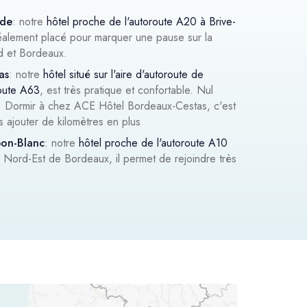
rde
: notre
hôtel proche de l'autoroute A20 à Brive-
idéalement placé pour marquer une pause sur la
d et Bordeaux.
as
: notre
hôtel situé sur l'aire d'autoroute de
route A63
, est très pratique et confortable. Nul
te. Dormir à chez ACE Hôtel Bordeaux-Cestas, c'est
s ajouter de kilomètres en plus
on-Blanc
: notre
hôtel proche de l'autoroute A10
au Nord-Est de Bordeaux, il permet de rejoindre très