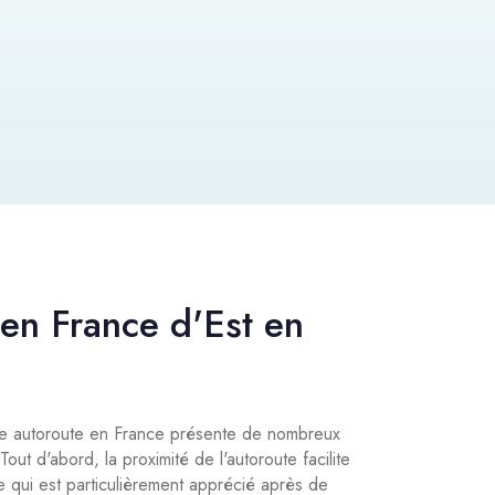
en France d'Est en
une autoroute en France présente de nombreux
ut d'abord, la proximité de l'autoroute facilite
e qui est particulièrement apprécié après de