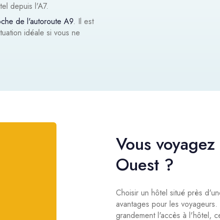
el depuis l'A7.
oche de l'autoroute A9
. Il est
tuation idéale si vous ne
Vous voyagez 
Ouest ?
Choisir un hôtel situé près d'
avantages pour les voyageurs. To
grandement l'accès à l'hôtel, c