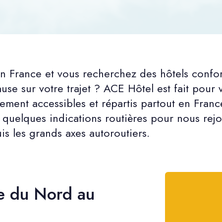
n France et vous recherchez des hôtels confo
se sur votre trajet ? ACE Hôtel est fait pour
lement accessibles et répartis partout en Franc
quelques indications routières pour nous rej
is les grands axes autoroutiers.
e du Nord au