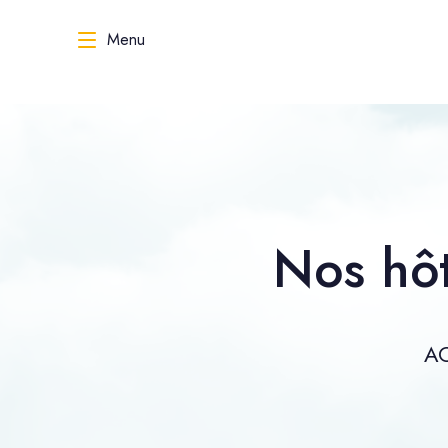
Menu
Nos hôt
AC