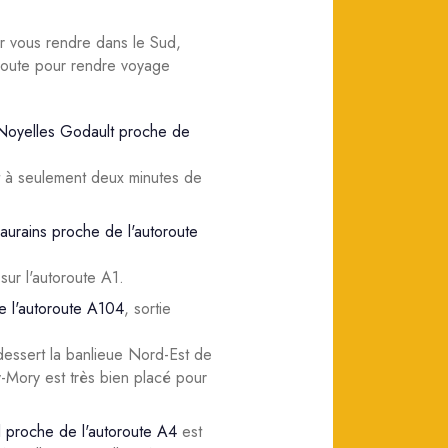
r vous rendre dans le Sud,
route pour rendre voyage
 Noyelles Godault proche de
est à seulement deux minutes de
aurains proche de l'autoroute
sur l'autoroute A1.
e l'autoroute A104
, sortie
dessert la banlieue Nord-Est de
y-Mory est très bien placé pour
l proche de l'autoroute A4
est