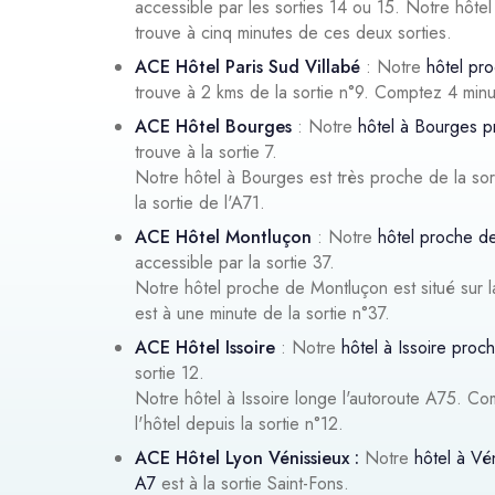
accessible par les sorties 14 ou 15. Notre hôtel 
trouve à cinq minutes de ces deux sorties.
ACE Hôtel Paris Sud Villabé
: Notre
hôtel pr
trouve à 2 kms de la sortie n°9. Comptez 4 minu
ACE Hôtel Bourges
: Notre
hôtel à Bourges p
trouve à la sortie 7.
Notre hôtel à Bourges est très proche de la sor
la sortie de l'A71.
ACE Hôtel Montluçon
: Notre
hôtel proche de
accessible par la sortie 37.
Notre hôtel proche de Montluçon est situé sur l
est à une minute de la sortie n°37.
ACE Hôtel Issoire
: Notre
hôtel à Issoire proc
sortie 12.
Notre hôtel à Issoire longe l'autoroute A75. Com
l'hôtel depuis la sortie n°12.
ACE Hôtel Lyon Vénissieux :
Notre
hôtel à Vé
A7
est à la sortie Saint-Fons.