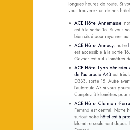
longues heures de route. Si v
vous trouverez un de nos hôtels
ACE Hôtel Annemasse
: no
est à la sortie 15. Si vous s
bien situé pour rayonner aut
ACE Hôtel Annecy
: notre
est accessible à la sortie 1
Gevrier est à 4 kilomètres d
ACE Hôtel Lyon Vénissieu
de l'autoroute A43
est très 
D383, sortie 15. Autre avan
l'autoroute A7 si vous pours
Comptez 3 kilomètres pour re
ACE Hôtel Clermont-Ferr
Ferrand est central. Notre 
surtout notre
hôtel est à pro
kilomètre seulement depuis l