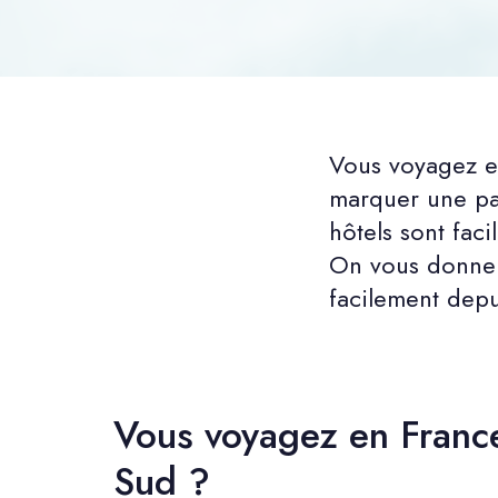
Vous voyagez e
marquer une pau
hôtels sont faci
On vous donne 
facilement depu
Vous voyagez en Franc
Sud ?