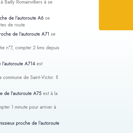
à Bailly Romainvilliers à se
oche de l'autoroute A6
se
tes de route.
roche de l'autoroute A71
se
tie n°7, compter 2 kms depuis
 l'autoroute A714
est
a commune de Saint-Victor. Il
he de l'autoroute A75
est à la
pter 1 minute pour arriver à
nissieux proche de l'autoroute