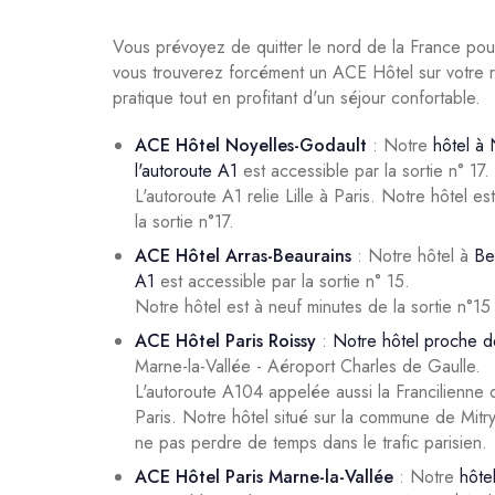
Vous prévoyez de quitter le nord de la France pou
vous trouverez forcément un ACE Hôtel sur votre 
pratique tout en profitant d'un séjour confortable.
ACE Hôtel Noyelles-Godault
: Notre
hôtel à
l'autoroute A1
est accessible par la sortie n° 17.
L'autoroute A1 relie Lille à Paris. Notre hôtel 
la sortie n°17.
ACE Hôtel Arras-Beaurains
: Notre hôtel à
Be
A1
est accessible par la sortie n° 15.
Notre hôtel est à neuf minutes de la sortie n°15 
ACE Hôtel Paris Roissy
:
Notre hôtel proche d
Marne-la-Vallée - Aéroport Charles de Gaulle.
L'autoroute A104 appelée aussi la Francilienne 
Paris. Notre hôtel situé sur la commune de Mitr
ne pas perdre de temps dans le trafic parisien.
ACE Hôtel Paris Marne-la-Vallée
: Notre
hôte