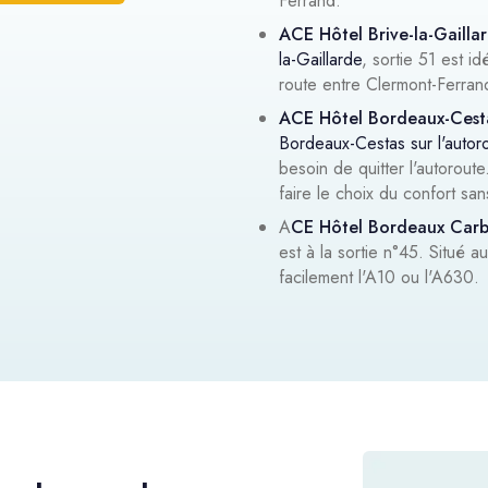
Ferrand.
ACE Hôtel Brive-la-Gailla
la-Gaillarde
, sortie 51 est 
route entre Clermont-Ferran
ACE Hôtel Bordeaux-Cest
Bordeaux-Cestas sur l'auto
besoin de quitter l'autorou
faire le choix du confort san
A
CE Hôtel Bordeaux Carb
est à la sortie n°45. Situé 
facilement l'A10 ou l'A630.