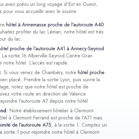
ous avez prévu un long voyage d'Est en Ouest,
 pour vous accueillir avec le sourire.
tre
hôtel à Annemasse proche de l'autoroute A40
ouhaitez profiter du lac Léman, notre hôtel est très
our du lac.
hôtel proche de l'autoroute A41 à Annecy-Seynod
6. La sortie 16 Alberville-Seynod Centre-Gran
e notre hôtel. L'accès est rapide.
x
: Si vous venez de Chambéry, notre
hôtel proche
bien placé. Prendre la sortie Lyon, puis suivre la
tage, notez que notre hôtel est proche de
uivez votre route en direction de Valence.
joindre l'autoroute A7 depuis notre hôtel.
and
: Notre établissement hôtelier à Clermont-
hôtel à Clermont Ferrand est proche de l'A71 mais
ximité de l'autoroute A75
, à la sortie 1. Comptez un
a sortie 1 pour rejoindre notre hôtel à Clermont-