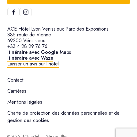
ACE Hôtel Lyon Venissieux Parc des Expositions
385 route de Vienne
69200 Vénissieux
+33 4 28 29 76 76
Itinéraire avec Google Maps
Itinéraire avec Waze
Laisser un avis sur l’hôtel
Contact
Carrières
Mentions légales
Charte de protection des données personnelles et de
gestion des cookies
©
2026
, ACE Hôtel
Site par
Ultro