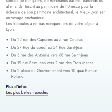
familles de banquiers, de marchands italiens, flamands ou
allemands. Inscrit au patrimoine de l'Unesco pour la
richesse de son patrimoine architectural, le Vieux-Lyon est
un voyage enchanteur.
Les traboules à ne pas manquer lors de votre séjour à
Lyon:
Du 22 rue des Capucins au 5 rue Coustau
Du 27 Rue du Boeuf au 54 Rue Saint-Jean
Du 3 rue des Antonins vers 68 rue Saint-Jean
Du 19 rue Saint-Jean vers 2 rue des Trois Maries
Du 2 place du Gouvernement vers 10 quai Romain
Rolland
Plus d'infos
Les plus belles traboules