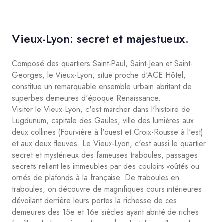
Vieux-Lyon: secret et majestueux.
Composé des quartiers Saint-Paul, Saint-Jean et Saint-
Georges, le Vieux-Lyon, situé proche d'ACE Hôtel,
constitue un remarquable ensemble urbain abritant de
superbes demeures d'époque Renaissance.
Visiter le Vieux-Lyon, c'est marcher dans l'histoire de
Lugdunum, capitale des Gaules, ville des lumières aux
deux collines (Fourvière à l'ouest et Croix-Rousse à l'est)
et aux deux fleuves. Le Vieux-Lyon, c'est aussi le quartier
secret et mystérieux des fameuses traboules, passages
secrets reliant les immeubles par des couloirs voûtés ou
ornés de plafonds à la française. De traboules en
traboules, on découvre de magnifiques cours intérieures
dévoilant derrière leurs portes la richesse de ces
demeures des 15e et 16e siècles ayant abrité de riches